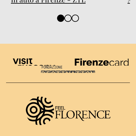
Visit Tuscany
Firenze Card
Destination Florence