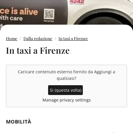
Home
Dalla redazione
In taxi a Firenze
In taxi a Firenze
Caricare contenuto esterno fornito da
Aggiungi a
qualsiasi
?
Si (questa volta)
Manage privacy settings
MOBILITÀ