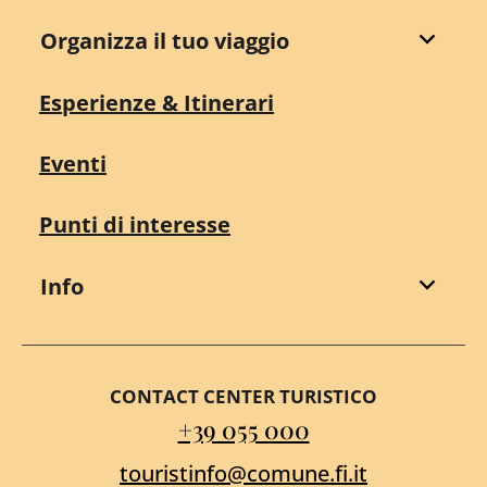
Organizza il tuo viaggio
Esperienze & Itinerari
Eventi
Punti di interesse
Info
CONTACT CENTER TURISTICO
+39 055 000
touristinfo@comune.fi.it