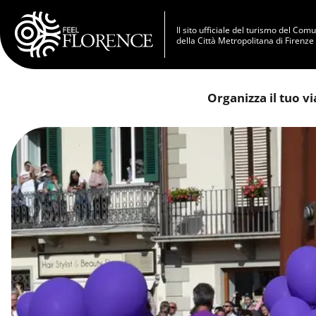
Salta al contenuto principale
Il sito ufficiale del turismo del Com
della Città Metropolitana di Firenze
Organizza il tuo v