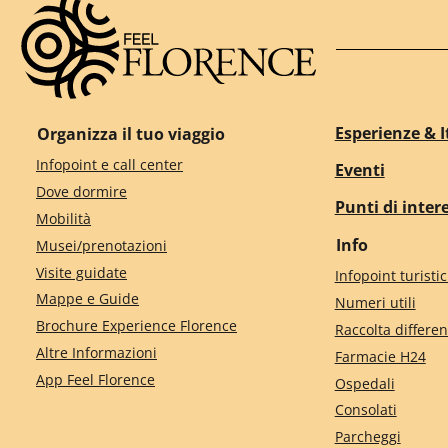
Esperienze & I
Organizza il tuo viaggio
Infopoint e call center
Eventi
Dove dormire
Punti di inter
Mobilità
Info
Musei/prenotazioni
Visite guidate
Infopoint turistic
Mappe e Guide
Numeri utili
Brochure Experience Florence
Raccolta differen
Altre Informazioni
Farmacie H24
App Feel Florence
Ospedali
Consolati
Parcheggi