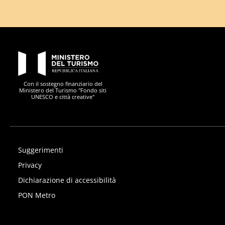
PON Metro
Con il sostegno finanziario del
Ministero del Turismo "Fondo siti
UNESCO e città creative"
Suggerimenti
Privacy
Dichiarazione di accessibilità
PON Metro