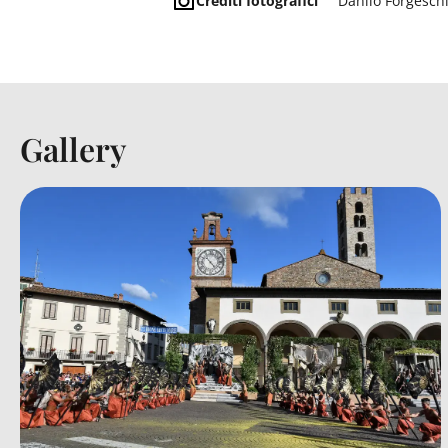
Crediti fotografici
Danilo Forgesch
Gallery