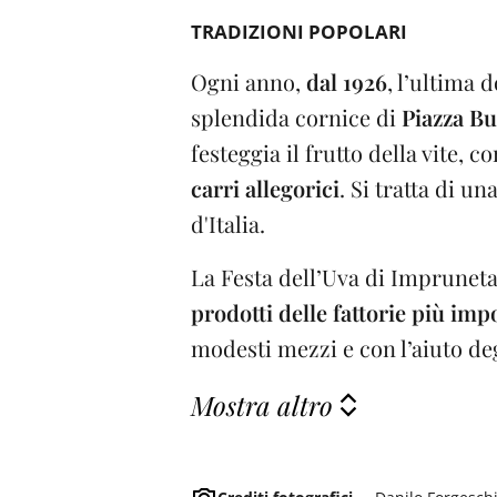
TRADIZIONI POPOLARI
Ogni anno,
dal 1926
, l’ultima 
splendida cornice di
Piazza B
festeggia il frutto della vite, 
carri allegorici
. Si tratta di u
d'Italia.
La Festa dell’Uva di Imprunet
prodotti delle fattorie più imp
modesti mezzi e con l’aiuto degl
Mostra altro