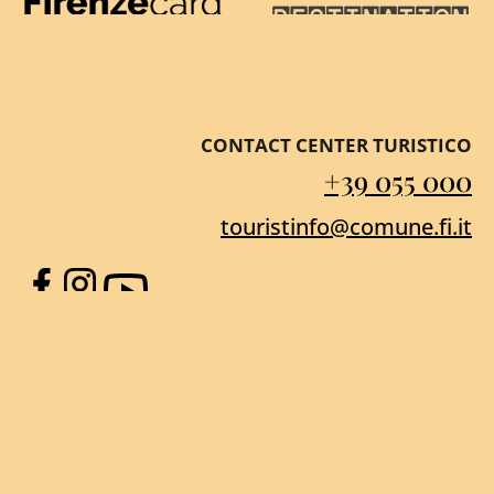
Firenze Card
Destination Florenc
CONTACT CENTER TURISTICO
+39 055 000
touristinfo@comune.fi.it
Facebook
Instagram
YouTube