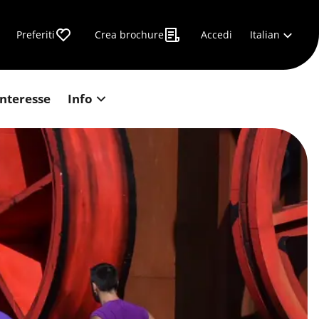
Italian
Preferiti
Crea brochure
Accedi
interesse
Info