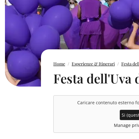
Home
Esperienze & Itinerari
Festa del
Festa dell'Uva
Caricare contenuto esterno f
Si (quest
Manage priv