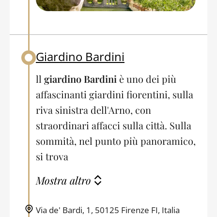
Giardino Bardini
Back to table of contents
ll
giardino Bardini
è uno dei più
affascinanti giardini fiorentini, sulla
riva sinistra dell'Arno, con
straordinari affacci sulla città. Sulla
sommità, nel punto più panoramico,
si trova
Mostra altro
Via de' Bardi, 1, 50125 Firenze FI, Italia