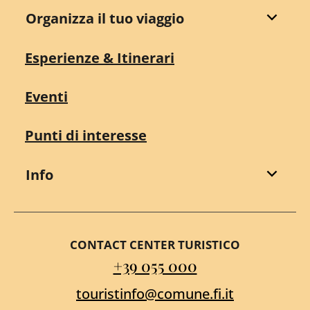
Organizza il tuo viaggio
Esperienze & Itinerari
Eventi
Punti di interesse
Info
CONTACT CENTER TURISTICO
+39 055 000
touristinfo@comune.fi.it