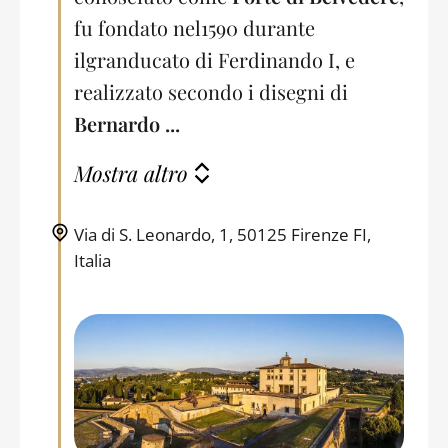
fu fondato nel
1590 durante
il
granducato di Ferdinando I, e
realizzato secondo i disegni di
Bernardo ...
Mostra altro
Via di S. Leonardo, 1, 50125 Firenze FI,
Italia