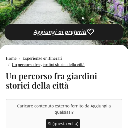
Aggiungi ai preferiti
Home
Esperienze & Itinerari
Un percorso fra giardini storici della città
Un percorso fra giardini
storici della città
Caricare contenuto esterno fornito da
Aggiungi a
qualsiasi
?
Si (questa volta)