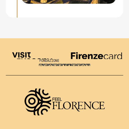
Visit Tuscany
Firenze Card
Destination Florence