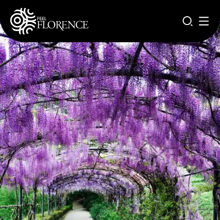
Salta al contenuto principale