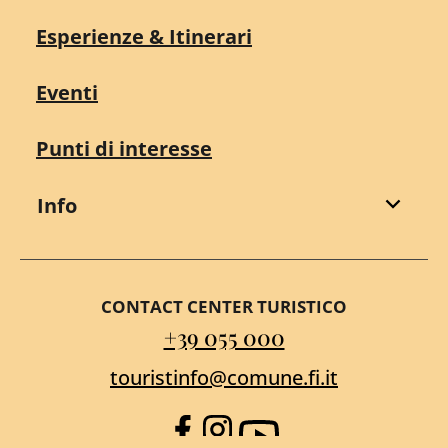
Esperienze & Itinerari
Eventi
Punti di interesse
Info
CONTACT CENTER TURISTICO
+39 055 000
touristinfo@comune.fi.it
Facebook
Instagram
YouTube