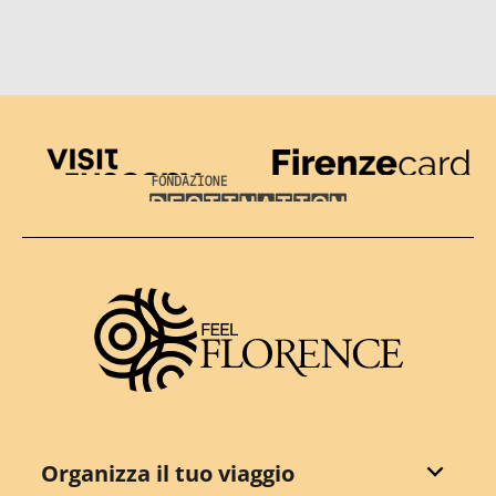
Visit Tuscany
Firenze Card
Destination Florence
Organizza il tuo viaggio