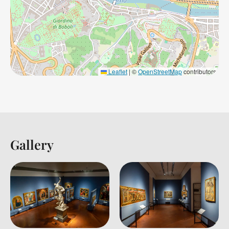
Leaflet
|
©
OpenStreetMap
contributors
Gallery