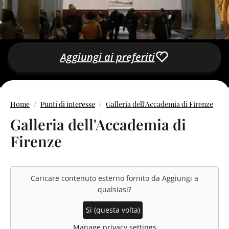
Aggiungi ai preferiti
Home
Punti di interesse
Galleria dell'Accademia di Firenze
Galleria dell'Accademia di
Firenze
Caricare contenuto esterno fornito da
Aggiungi a
qualsiasi
?
Si (questa volta)
Manage privacy settings