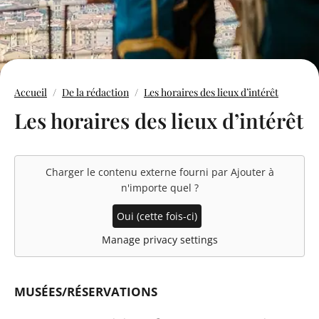
Accueil
De la rédaction
Les horaires des lieux d’intérêt
Les horaires des lieux d’intérêt
Charger le contenu externe fourni par
Ajouter à
n'importe quel
?
Oui (cette fois-ci)
Manage privacy settings
MUSÉES/RÉSERVATIONS