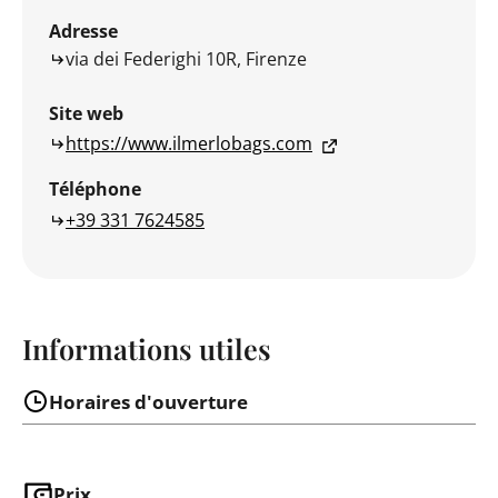
Adresse
via dei Federighi 10R, Firenze
Site web
https://www.ilmerlobags.com
Téléphone
+39 331 7624585
Informations utiles
Horaires d'ouverture
Prix