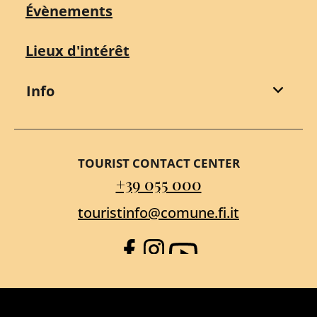
Évènements
Lieux d'intérêt
Info
TOURIST CONTACT CENTER
+39 055 000
touristinfo@comune.fi.it
Facebook
Instagram
YouTube