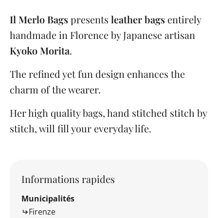
Il Merlo Bags
presents
leather bags
entirely
handmade in Florence by Japanese artisan
Kyoko Morita
.
The refined yet fun design enhances the
charm of the wearer.
Her high quality bags, hand stitched stitch by
stitch, will fill your everyday life.
Informations rapides
Municipalités
Firenze