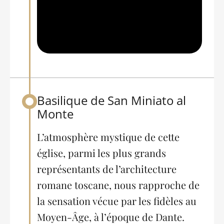
Basilique de San Miniato al
Back to table of contents
Monte
L’atmosphère mystique de cette
église, parmi les plus grands
représentants de l’architecture
romane toscane, nous rapproche de
la sensation vécue par les fidèles au
Moyen-Âge, à l’époque de Dante.