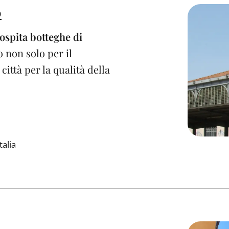
o
ospita botteghe di
o non solo per il
città per la qualità della
talia