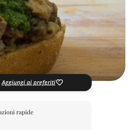
Aggiungi ai preferiti
zioni rapide