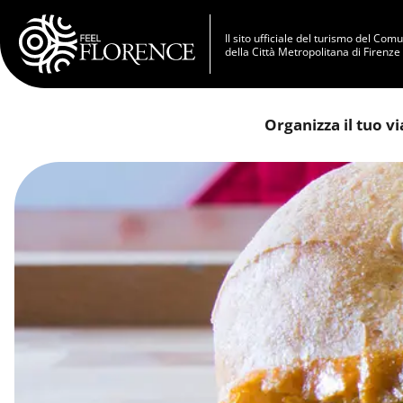
Salta al contenuto principale
Il sito ufficiale del turismo del Com
della Città Metropolitana di Firenze
Organizza il tuo v