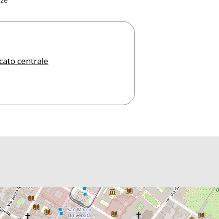
nze
cato centrale