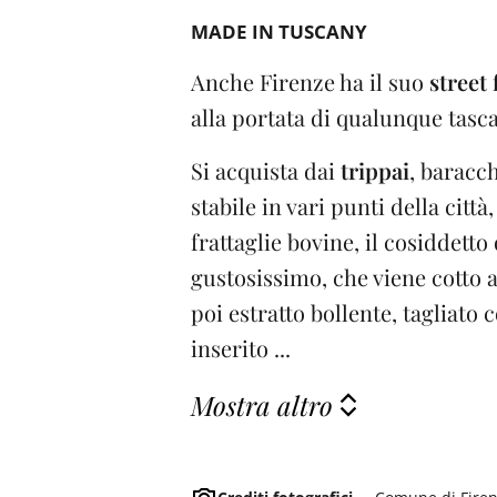
MADE IN TUSCANY
Anche Firenze ha il suo
street 
alla portata di qualunque tasca
Si acquista dai
trippai
, baracc
stabile in vari punti della cit
frattaglie bovine, il cosiddett
gustosissimo, che viene cotto 
poi estratto bollente, tagliato co
inserito ...
Mostra altro