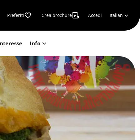
Italian
Preferiti
Crea brochure
Accedi
interesse
Info