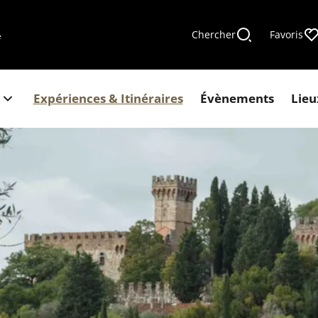
Chercher
Favoris
e
Expériences & Itinéraires
Évènements
Lieu