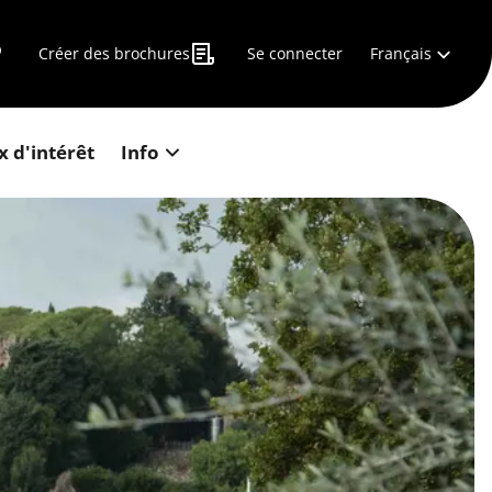
Français
Créer des brochures
Se connecter
x d'intérêt
Info