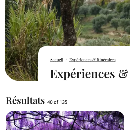
Accueil
Expériences & Itinéraires
Expériences & 
Résultats
40 of 135