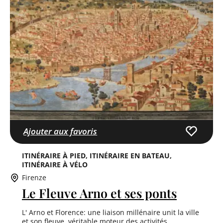
Ajouter aux favoris
ITINÉRAIRE À PIED
ITINÉRAIRE EN BATEAU
ITINÉRAIRE À VÉLO
Firenze
Le Fleuve Arno et ses ponts
L' Arno et Florence: une liaison millénaire unit la ville
et son fleuve, véritable moteur des activités